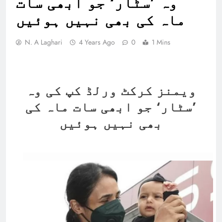
وہ ’سٹار‘ جو ابھی سات
ماہ کی بھی نہیں ہوئیں
N. A Laghari
4 Years Ago
0
1 Mins
ویمنز کرکٹ ورلڈ کپ کی وہ
’سٹار‘ جو ابھی سات ماہ کی
بھی نہیں ہوئیں