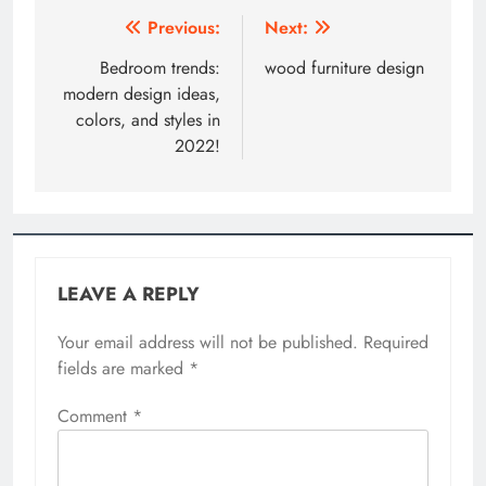
Post
Previous:
Next:
navigation
Bedroom trends:
wood furniture design
modern design ideas,
colors, and styles in
2022!
LEAVE A REPLY
Your email address will not be published.
Required
fields are marked
*
Comment
*